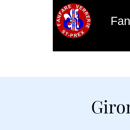
Fan
Accueil
Concours des solistes 2026
Giro