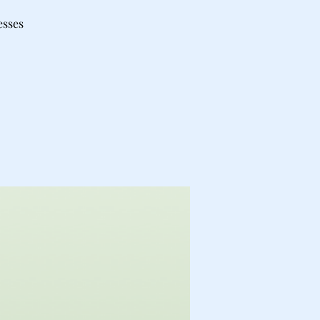
esses