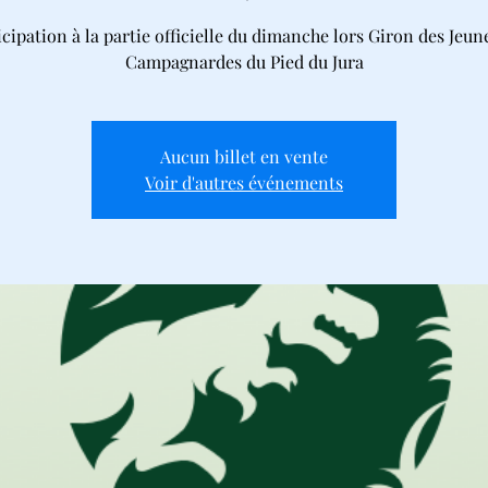
icipation à la partie officielle du dimanche lors Giron des Jeun
Campagnardes du Pied du Jura
Aucun billet en vente
Voir d'autres événements