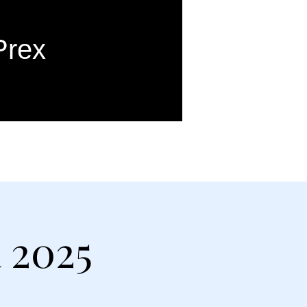
Prex
ue
Plus
 2025