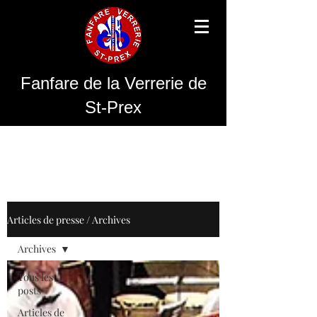
Fanfare de la Verrerie de
St-Prex
Articles de presse / Archives
Archives
Tous les
posts
Articles de