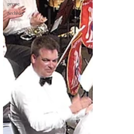
presse
Archives